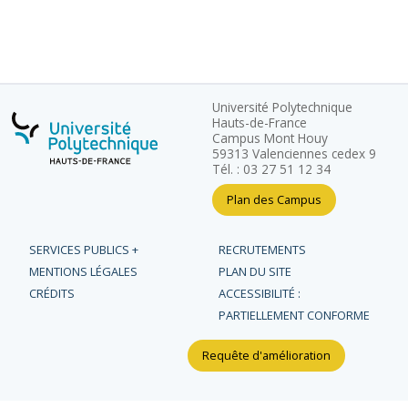
Université Polytechnique
Hauts-de-France
Campus Mont Houy
59313 Valenciennes cedex 9
Tél. : 03 27 51 12 34
Plan des Campus
SERVICES PUBLICS +
RECRUTEMENTS
MENTIONS LÉGALES
PLAN DU SITE
CRÉDITS
ACCESSIBILITÉ :
PARTIELLEMENT CONFORME
Requête d'amélioration