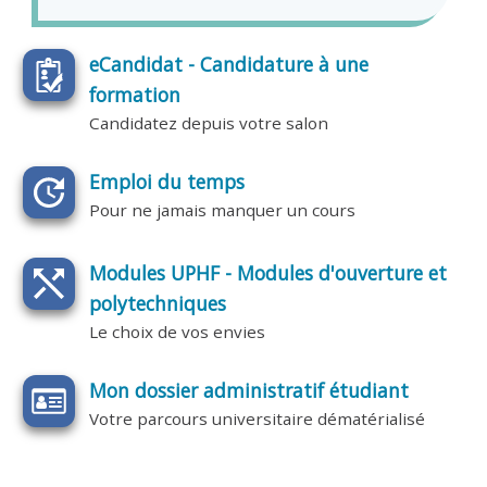
eCandidat - Candidature à une
formation
Candidatez depuis votre salon
Emploi du temps
Pour ne jamais manquer un cours
Modules UPHF - Modules d'ouverture et
polytechniques
Le choix de vos envies
Mon dossier administratif étudiant
Votre parcours universitaire dématérialisé