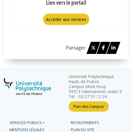
Lien vers le portail
Accéder aux services
Twitter
Facebook
Linked 
Partager
Université Polytechnique
Hauts-de-France
Campus Mont Houy
59313 Valenciennes cedex 9
Tél. : 03 27 51 12 34
Plan des Campus
SERVICES PUBLICS +
RECRUTEMENTS
MENTIONS LÉGALES
PLAN DU SITE