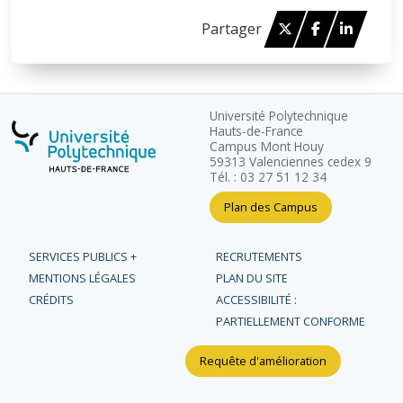
Twitter
Facebook
Linked 
Partager
Université Polytechnique
Hauts-de-France
Campus Mont Houy
59313 Valenciennes cedex 9
Tél. : 03 27 51 12 34
Plan des Campus
SERVICES PUBLICS +
RECRUTEMENTS
MENTIONS LÉGALES
PLAN DU SITE
CRÉDITS
ACCESSIBILITÉ :
PARTIELLEMENT CONFORME
Requête d'amélioration