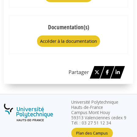
Documentation(s)
Accéder à la documentation
Twitter
Facebook
Linked 
Partager
Université Polytechnique
Hauts-de-France
Campus Mont Houy
59313 Valenciennes cedex 9
Tél. : 03 27 51 12 34
Plan des Campus