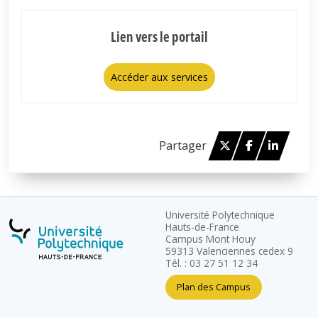
Lien vers le portail
Accéder aux services
Twitter
Facebook
Linked 
Partager
Université Polytechnique
Hauts-de-France
Campus Mont Houy
59313 Valenciennes cedex 9
Tél. : 03 27 51 12 34
Plan des Campus