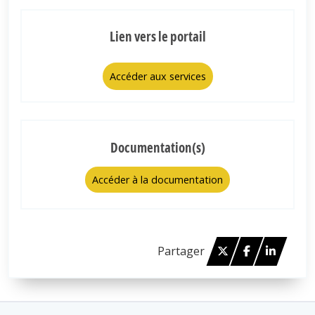
Lien vers le portail
Accéder aux services
Documentation(s)
Accéder à la documentation
Twitter
Facebook
Linked 
Partager