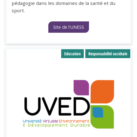
pédagogie dans les domaines de la santé et du
sport.
Site de l'UNESS
Education
Responsabilité sociétale
Image