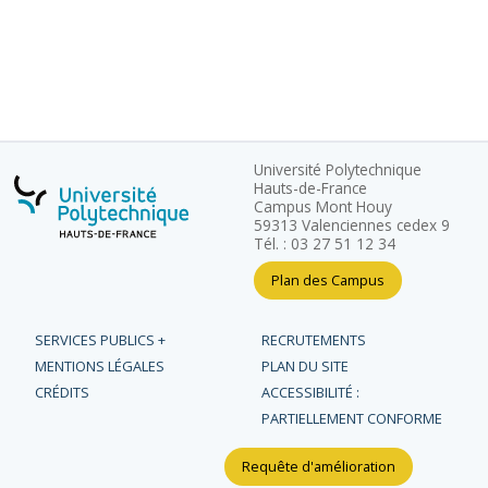
Université Polytechnique
Hauts-de-France
Campus Mont Houy
59313 Valenciennes cedex 9
Tél. : 03 27 51 12 34
Plan des Campus
SERVICES PUBLICS +
RECRUTEMENTS
MENTIONS LÉGALES
PLAN DU SITE
CRÉDITS
ACCESSIBILITÉ :
PARTIELLEMENT CONFORME
Requête d'amélioration