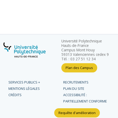
Université Polytechnique
Hauts-de-France
Campus Mont Houy
59313 Valenciennes cedex 9
Tél. : 03 27 51 12 34
Plan des Campus
SERVICES PUBLICS +
RECRUTEMENTS
MENTIONS LÉGALES
PLAN DU SITE
CRÉDITS
ACCESSIBILITÉ :
PARTIELLEMENT CONFORME
Requête d'amélioration