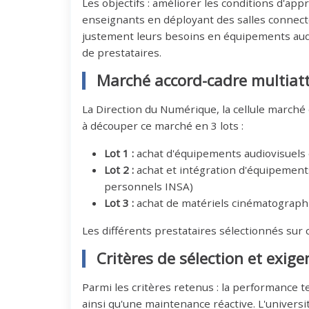
Les objectifs : améliorer les conditions d'ap
enseignants en déployant des salles connecté
justement leurs besoins en équipements audiov
de prestataires.
Marché accord-cadre multiatt
La Direction du Numérique, la cellule marché e
à découper ce marché en 3 lots :
Lot 1 :
achat d'équipements audiovisuels 
Lot 2 :
achat et intégration d'équipement
personnels INSA)
Lot 3 :
achat de matériels cinématographi
Les différents prestataires sélectionnés sur
Critères de sélection et exig
Parmi les critères retenus : la performance te
ainsi qu'une maintenance réactive. L'univer