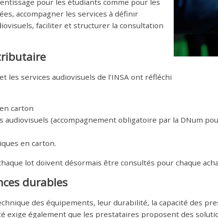
prentissage pour les étudiants comme pour les
es, accompagner les services à définir
isuels, faciliter et structurer la consultation
ributaire
t les services audiovisuels de l'INSA ont réfléchi
en carton
s audiovisuels (accompagnement obligatoire par la DNum pour
ques en carton.
 chaque lot doivent désormais être consultés pour chaque acha
ences durables
chnique des équipements, leur durabilité, la capacité des prest
sité exige également que les prestataires proposent des sol