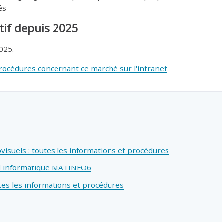
és
tif depuis 2025
025.
procédures concernant ce marché sur l'intranet
isuels : toutes les informations et procédures
l informatique MATINFO6
tes les informations et procédures