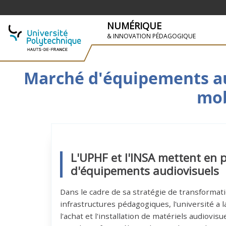
NUMÉRIQUE
& INNOVATION PÉDAGOGIQUE
SKIP TO NAVIGATION
PASAR AL CONTENIDO PRINCIPAL
Marché d'équipements aud
mob
L'UPHF et l'INSA mettent en 
d'équipements audiovisuels
Dans le cadre de sa stratégie de transforma
infrastructures pédagogiques, l'université a 
l'achat et l'installation de matériels audiovisue