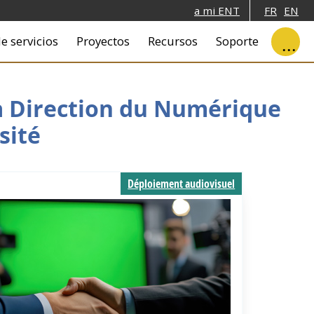
a mi ENT
FR
EN
e servicios
Proyectos
Recursos
Soporte
la Direction du Numérique
sité
Déploiement audiovisuel