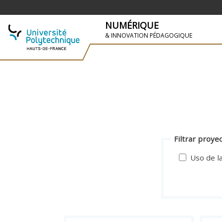
NUMÉRIQUE
& INNOVATION PÉDAGOGIQUE
SKIP TO NAVIGATION
PASAR AL CONTENIDO PRINCIPAL
Filtrar proye
Uso de la