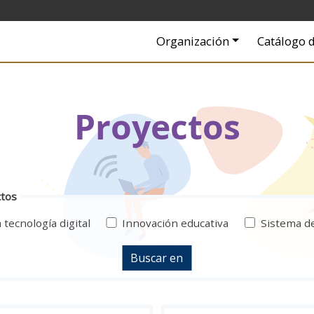
Navigation principale
Organización
Catálogo d
Proyectos
ctos
 tecnología digital
Innovación educativa
Sistema d