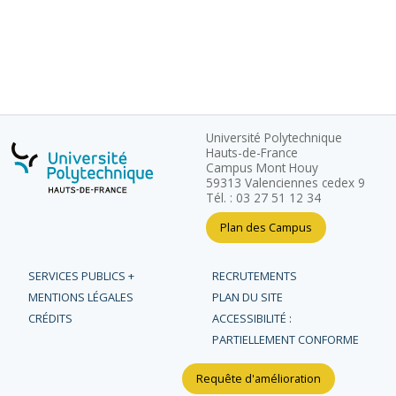
Université Polytechnique
Hauts-de-France
Campus Mont Houy
59313 Valenciennes cedex 9
Tél. : 03 27 51 12 34
Plan des Campus
SERVICES PUBLICS +
RECRUTEMENTS
MENTIONS LÉGALES
PLAN DU SITE
CRÉDITS
ACCESSIBILITÉ :
PARTIELLEMENT CONFORME
Requête d'amélioration