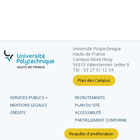
Université Polytechnique
Hauts-de-France
Campus Mont Houy
59313 Valenciennes cedex 9
Tél. : 03 27 51 12 34
Plan des Campus
SERVICES PUBLICS +
RECRUTEMENTS
MENTIONS LÉGALES
PLAN DU SITE
CRÉDITS
ACCESSIBILITÉ :
PARTIELLEMENT CONFORME
Requête d'amélioration