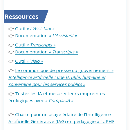
Ressources
👉
Outil
« L’Assistant »
👉
Documentation
« L’Assistant »
👉
Outil
« Transcripts »
👉
Documentation
« Transcripts »
👉
Outil
« Visio »
👉
Le communiqué de presse du gouvernement
«
Intelligence artificielle : une IA utile, humaine et
souveraine pour les services publics »
👉
Tester les IA et mesurer leurs empreintes
écologiques avec
« Compar:IA »
👉
Charte pour un usage éclairé de l’Intelligence
Artificielle Générative (IAG) en pédagogie à l’UPHF