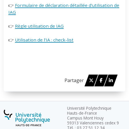
👉
Formulaire de déclaration détaillée d'utilisation de
IAG
👉
Règle utilisation de IAG
👉
Utilisation de l’IA : check-list
Twitter
Facebook
Linked 
Partager
Université Polytechnique
Hauts-de-France
Campus Mont Houy
59313 Valenciennes cedex 9
Tél. : 03 27 51 12 34