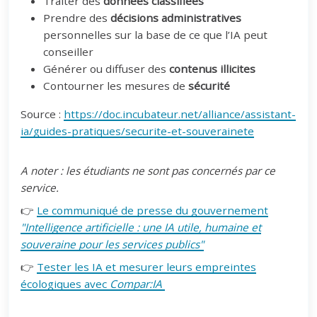
Traiter des
données classifiées
Prendre des
décisions administratives
personnelles sur la base de ce que l’IA peut
conseiller
Générer ou diffuser des
contenus illicites
Contourner les mesures de
sécurité
Source :
https://doc.incubateur.net/alliance/assistant-
ia/guides-pratiques/securite-et-souverainete
A noter : les étudiants ne sont pas concernés par ce
service.
👉
Le communiqué de presse du gouvernement
"Intelligence artificielle : une IA utile, humaine et
souveraine pour les services publics"
👉
Tester les IA et mesurer leurs empreintes
écologiques avec
Compar:IA