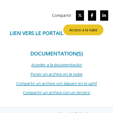
Twitter
Facebook
Lin
Compartir
Acceso a la nube
LIEN VERS LE PORTAIL
DOCUMENTATION(S)
Acceder a la documentación
Poner un archivo en la nube
Compartir un archivo con alguien en el uphf
Compartir un archivo con un tercero