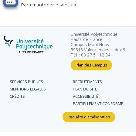
Para mantener el vínculo
Université Polytechnique
Hauts-de-France
Campus Mont Houy
59313 Valenciennes cedex 9
Tél. : 03 27 51 12 34
Plan des Campus
SERVICES PUBLICS +
RECRUTEMENTS
MENTIONS LÉGALES
PLAN DU SITE
CRÉDITS
ACCESSIBILITÉ :
PARTIELLEMENT CONFORME
Requête d'amélioration