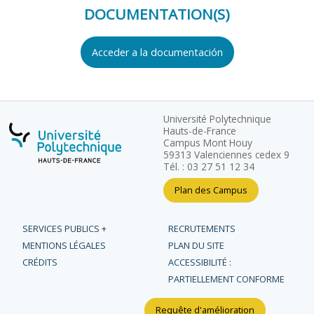
DOCUMENTATION(S)
Acceder a la documentación
Université Polytechnique
Hauts-de-France
Campus Mont Houy
59313 Valenciennes cedex 9
Tél. : 03 27 51 12 34
Plan des Campus
SERVICES PUBLICS +
RECRUTEMENTS
MENTIONS LÉGALES
PLAN DU SITE
CRÉDITS
ACCESSIBILITÉ :
PARTIELLEMENT CONFORME
Requête d'amélioration