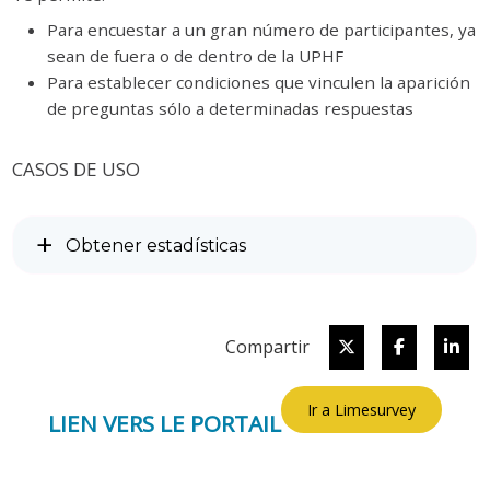
Para encuestar a un gran número de participantes, ya
sean de fuera o de dentro de la UPHF
Para establecer condiciones que vinculen la aparición
de preguntas sólo a determinadas respuestas
CASOS DE USO
Obtener estadísticas
Twitter
Facebook
Lin
Compartir
Ir a Limesurvey
LIEN VERS LE PORTAIL