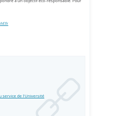
pondre à un objectif éco-responsable. Pour
f.fr
 service de l'Université