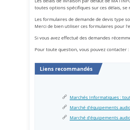
Les délais de livraison par défaut de MATIN
toutes options spécifiques sur ces délais, se
Les formulaires de demande de devis type so
Merci de bien utiliser ces formulaires pour l
Si vous avez effectué des demandes récemmen
Pour toute question, vous pouvez contacter :
Liens recommandés
Marchés Informatiques : tou
Marché d'équipements audiovi
Marché d'équipements audiov