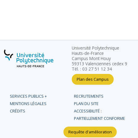
Université Polytechnique
Hauts-de-France
Campus Mont Houy
59313 Valenciennes cedex 9
Tél. : 03 27 51 12 34
Plan des Campus
SERVICES PUBLICS +
RECRUTEMENTS
MENTIONS LÉGALES
PLAN DU SITE
CRÉDITS
ACCESSIBILITÉ :
PARTIELLEMENT CONFORME
Requête d'amélioration