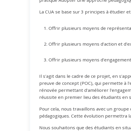
pratique Adopter une approche pédagogique 
La CUA se base sur 3 principes à étudier et
Offrir plusieurs moyens de représenta
Offrir plusieurs moyens d'action et d'
Offrir plusieurs moyens d'engagement (é
Il s'agit dans le cadre de ce projet, en s'
preuve de concept (POC), qui permette à l'
rénovée permettant d'améliorer l'engageme
réussite en premier lieu des étudiants en s
Pour cela, nous travaillons avec un groupe 
pédagogiques. Cette évolution permettra l
Nous souhaitons que des étudiants en situa