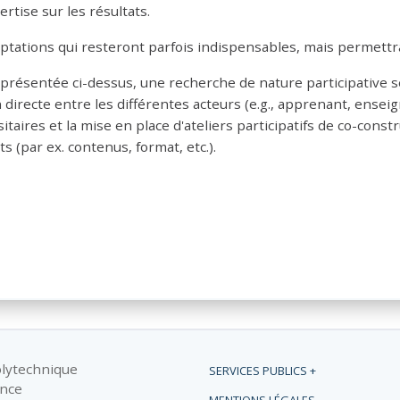
tise sur les résultats.
tations qui resteront parfois indispensables, mais permettr
he présentée ci-dessus, une recherche de nature participative 
n directe entre les différentes acteurs (e.g., apprenant, ense
itaires et la mise en place d'ateliers participatifs de co-cons
 (par ex. contenus, format, etc.).
olytechnique
SERVICES PUBLICS +
ance