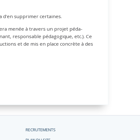
a d'en supprimer certaines.
sera menée à travers un projet péda-
ignant, responsable pédagogique, etc.). Ce
tructions et de mis en place concrète à des
RECRUTEMENTS