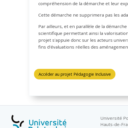
compréhension de la démarche et leur exper
Cette démarche ne supprimera pas les adap
Par ailleurs, et en parallèle de la démarc
scientifique permettant ainsi la valorisatio
projet s'appuie donc sur les acteurs univers
fins d'évaluations réelles des aménagements
Accéder au projet Pédagogie Inclusive
Université P
Hauts-de-Fr