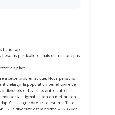
s handicap ;
 besoins particuliers, mais qui ne sont pas
ttre en place.
ndre à cette problématique. Nous pensons
t d'élargir la population bénéficiaire de
dividuels et favorise, entre autres, la
 diminuer la stigmatisation en mettant en
aptée. La ligne directrice est en effet de
: « La diversité est la norme » ! (« Guide