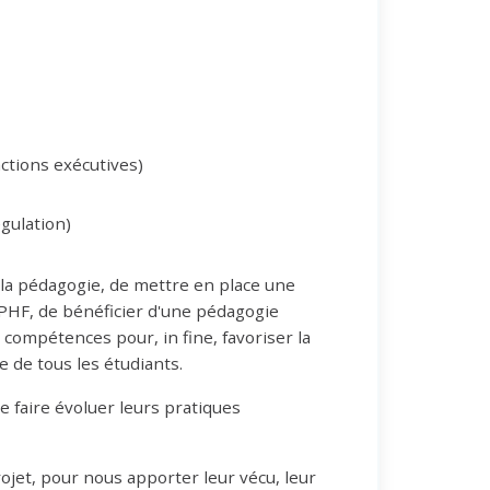
ctions exécutives)
égulation)
e la pédagogie, de mettre en place une
UPHF, de bénéficier d'une pédagogie
ompétences pour, in fine, favoriser la
 de tous les étudiants.
e faire évoluer leurs pratiques
ojet, pour nous apporter leur vécu, leur