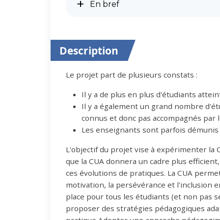
En bref
Description
Le projet part de plusieurs constats :
Il y a de plus en plus d'étudiants atte
Il y a également un grand nombre d'étud
connus et donc pas accompagnés par le
Les enseignants sont parfois démunis 
L'objectif du projet vise à expérimenter 
que la CUA donnera un cadre plus efficient,
ces évolutions de pratiques. La CUA permet
motivation, la persévérance et l'inclusion
place pour tous les étudiants (et non pas s
proposer des stratégies pédagogiques adapté