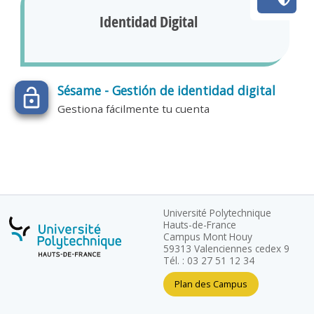
Identidad Digital
Sésame - Gestión de identidad digital
Gestiona fácilmente tu cuenta
Université Polytechnique
Hauts-de-France
Campus Mont Houy
59313 Valenciennes cedex 9
Tél. : 03 27 51 12 34
Plan des Campus