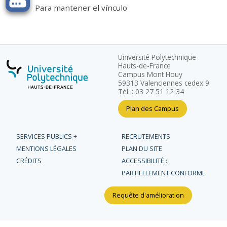
Para mantener el vínculo
Université Polytechnique
Hauts-de-France
Campus Mont Houy
59313 Valenciennes cedex 9
Tél. : 03 27 51 12 34
Plan des Campus
SERVICES PUBLICS +
RECRUTEMENTS
MENTIONS LÉGALES
PLAN DU SITE
CRÉDITS
ACCESSIBILITÉ :
PARTIELLEMENT CONFORME
Requête d'amélioration