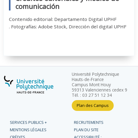
comunicación
Contenido editorial: Departamento Digital UPHF
. Fotografías: Adobe Stock, Dirección del digital UPHF
Université Polytechnique
Hauts-de-France
Campus Mont Houy
59313 Valenciennes cedex 9
Tél. : 03 27 51 12 34
Plan des Campus
SERVICES PUBLICS +
RECRUTEMENTS
MENTIONS LÉGALES
PLAN DU SITE
CRÉDITS
ACCESSIBILITÉ :