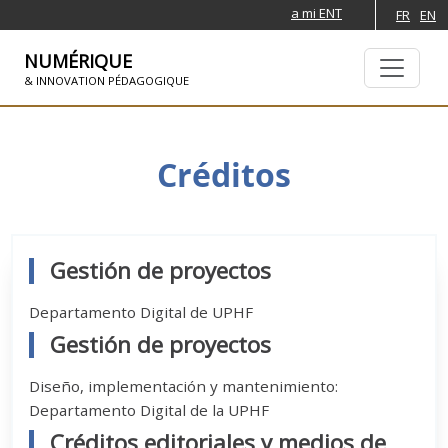
a mi ENT
FR
EN
NUMÉRIQUE
& INNOVATION PÉDAGOGIQUE
SKIP TO NAVIGATION
PASAR AL CONTENIDO PRINCIPAL
Créditos
Gestión de proyectos
Departamento Digital de UPHF
Gestión de proyectos
Diseño, implementación y mantenimiento:
Departamento Digital de la UPHF
Créditos editoriales y medios de