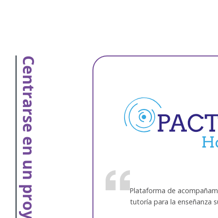
Centrarse en un proyecto
Plataforma de acompañami
tutoría para la enseñanza s