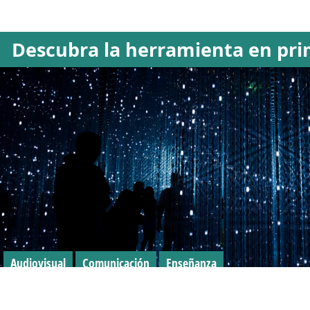
Descubra la herramienta en pri
Audiovisual
Comunicación
Enseñanza