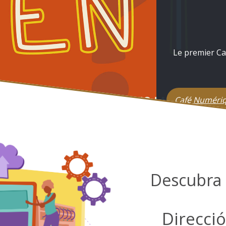
Le premier Caf
Café Numéri
Descubra 
Direcció