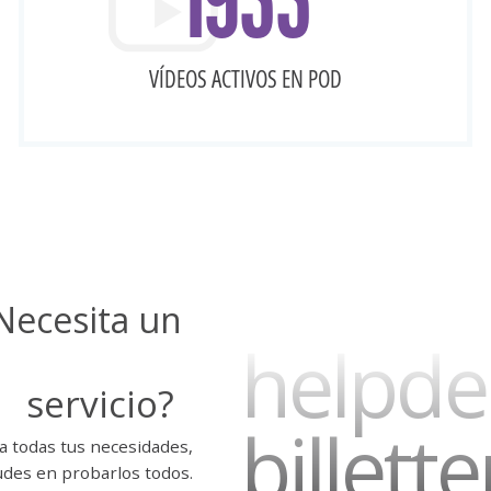
VÍDEOS ACTIVOS EN POD
edt
Necesita un
helpde
servicio?
billette
a todas tus necesidades,
udes en probarlos todos.