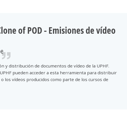
'om
Clone of POD - Emisiones de vídeo
be
sk
ión y distribución de documentos de vídeo de la UPHF.
rie
UPHF pueden acceder a esta herramienta para distribuir
 o los vídeos producidos como parte de los cursos de
ap