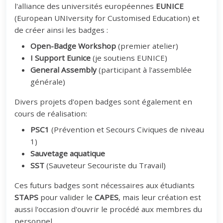
l'alliance des universités européennes
EUNICE
(European UNIversity for Customised Education) et
de créer ainsi les badges :
Open-Badge Workshop
(premier atelier)
I Support Eunice
(je soutiens EUNICE)
General Assembly
(participant à l'assemblée
générale)
Divers projets d'open badges sont également en
cours de réalisation:
PSC1
(Prévention et Secours Civiques de niveau
1)
Sauvetage aquatique
SST
(Sauveteur Secouriste du Travail)
Ces futurs badges sont nécessaires aux étudiants
STAPS
pour valider le
CAPES
, mais leur création est
aussi l'occasion d'ouvrir le procédé aux membres du
personnel.