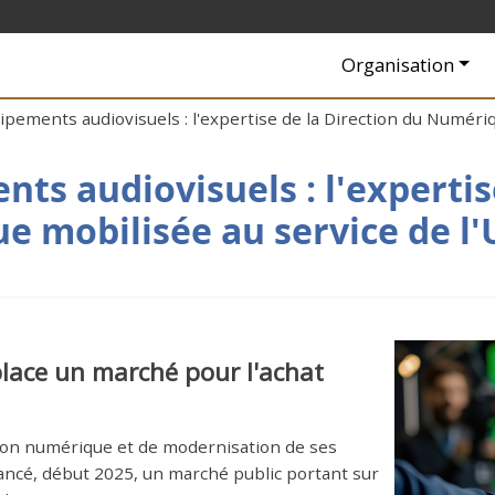
Navigation princip
Organisation
pements audiovisuels : l'expertise de la Direction du Numériq
s audiovisuels : l'expertis
 mobilisée au service de l'
place un marché pour l'achat
tion numérique et de modernisation de ses
lancé, début 2025, un marché public portant sur