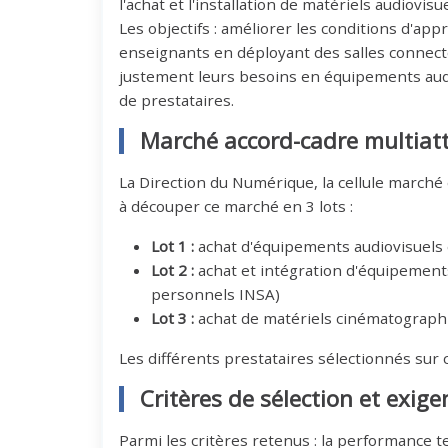
l'achat et l'installation de matériels audiovisue
Les objectifs : améliorer les conditions d'ap
enseignants en déployant des salles connecté
justement leurs besoins en équipements audiov
de prestataires.
Marché accord-cadre multiatt
La Direction du Numérique, la cellule marché e
à découper ce marché en 3 lots :
Lot 1 :
achat d'équipements audiovisuels 
Lot 2 :
achat et intégration d'équipement
personnels INSA)
Lot 3 :
achat de matériels cinématographi
Les différents prestataires sélectionnés sur
Critères de sélection et exig
Parmi les critères retenus : la performance te