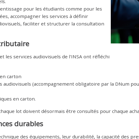
ls.
prentissage pour les étudiants comme pour les
es, accompagner les services à définir
isuels, faciliter et structurer la consultation
ributaire
t les services audiovisuels de l'INSA ont réfléchi
en carton
s audiovisuels (accompagnement obligatoire par la DNum pour
ques en carton.
 chaque lot doivent désormais être consultés pour chaque acha
ences durables
chnique des équipements, leur durabilité, la capacité des prest