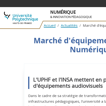
NUMÉRIQUE
& INNOVATION PÉDAGOGIQUE
Accueil
Actualités
Marché d'équi
ALLER À LA NAVIGATION
ALLER AU CONTENU PRINCIPAL
Marché d'équipement
Numérique
L'UPHF et l'INSA mettent en 
d'équipements audiovisuels
Dans le cadre de sa stratégie de transforma
infrastructures pédagogiques, l'université a 