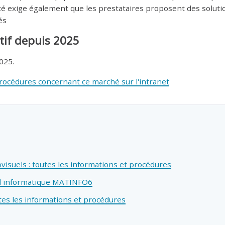
sité exige également que les prestataires proposent des sol
és
tif depuis 2025
025.
procédures concernant ce marché sur l'intranet
isuels : toutes les informations et procédures
l informatique MATINFO6
tes les informations et procédures